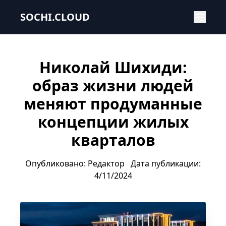
Николай Шихиди: образ жизни людей меняют продуман
SOCHI.CLOUD
Николай Шихиди:
образ жизни людей
меняют продуманные
концепции жилых
кварталов
Опубликовано: Редактор
Дата публикации:
4/11/2024